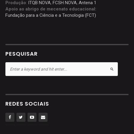
Produção
:
ITQB NOVA
,
FCSH NOVA
,
Antena 1
Apoio ao abrigo de mecenato educacional:
Fundação para a Ciência e a Tecnologia (FCT)
PESQUISAR
REDES SOCIAIS