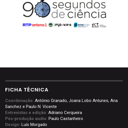
FICHA TÉCNICA
Coordenação:
António Granado, Joana Lobo Antunes, Ana
Sanchez e Paulo N. Vicente
Entrevistas e edição:
Adriano Cerqueira
Pós-produção audio:
Paulo Castanheiro
Design:
Luís Morgado