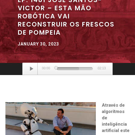
VICTOR – ESTA MÃO
ROBÓTICA VAI
RECONSTRUIR OS FRESCOS
DE POMPEIA
JANUARY 30, 2023
Audio
00:00
02:13
Player
Através de
algoritmos
de
inteligência
artificial este