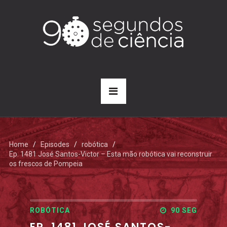
Home
Episodes
robótica
Ep. 1481 José Santos-Victor – Esta mão robótica vai reconstruir
os frescos de Pompeia
ROBÓTICA
90 SEG
EP. 1481 JOSÉ SANTOS-