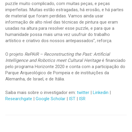
puzzle muito complicado, com muitas peças, e peças
imperfeitas. Muitas estão estragadas, há erosão, e há partes
de material que foram perdidas. Vamos ainda usar
informação de alto nível das técnicas de pintura que eram
usadas na altura para resolver esse puzzle, e para que a
humanidade possa mais uma vez usufruir do trabalho
artístico e criativo dos nossos antepassados”, reforça.
O projeto
RePAIR – Reconstructing the Past: Artificial
Intelligence and Robotics meet Cultural Heritage
é financiado
pelo programa Horizonte 2020 e conta com a participação do
Parque Arqueológico de Pompeia e de instituições da
Alemanha, de Israel, e de Itália.
Saiba mais sobre o investigador em:
twitter
|
Linkedin
|
Researchgate
|
Google Scholar
|
IST
|
ISR