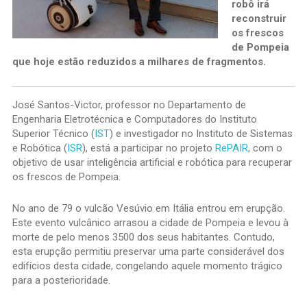
robô irá
reconstruir
os frescos
de Pompeia
que hoje estão reduzidos a milhares de fragmentos.
José Santos-Victor, professor no Departamento de
Engenharia Eletrotécnica e Computadores do Instituto
Superior Técnico (
IST
) e investigador no Instituto de Sistemas
e Robótica (
ISR
), está a participar no projeto
RePAIR
, com o
objetivo de usar inteligência artificial e robótica para recuperar
os frescos de Pompeia.
No ano de 79 o vulcão Vesúvio em Itália entrou em erupção.
Este evento vulcânico arrasou a cidade de Pompeia e levou à
morte de pelo menos 3500 dos seus habitantes. Contudo,
esta erupção permitiu preservar uma parte considerável dos
edifícios desta cidade, congelando aquele momento trágico
para a posterioridade.