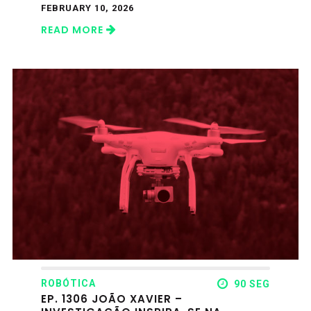
FEBRUARY 10, 2026
READ MORE
ROBÓTICA
90 SEG
EP. 1306 JOÃO XAVIER –