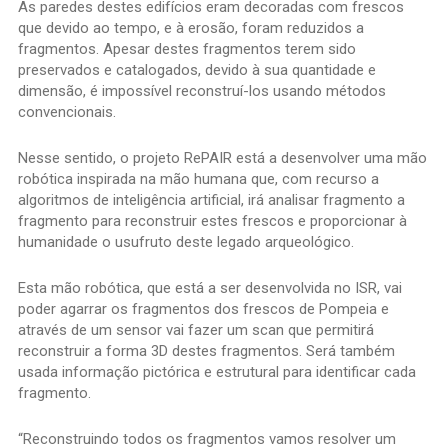
As paredes destes edifícios eram decoradas com frescos
que devido ao tempo, e à erosão, foram reduzidos a
fragmentos. Apesar destes fragmentos terem sido
preservados e catalogados, devido à sua quantidade e
dimensão, é impossível reconstruí-los usando métodos
convencionais.
Nesse sentido, o projeto RePAIR está a desenvolver uma mão
robótica inspirada na mão humana que, com recurso a
algoritmos de inteligência artificial, irá analisar fragmento a
fragmento para reconstruir estes frescos e proporcionar à
humanidade o usufruto deste legado arqueológico.
Esta mão robótica, que está a ser desenvolvida no ISR, vai
poder agarrar os fragmentos dos frescos de Pompeia e
através de um sensor vai fazer um scan que permitirá
reconstruir a forma 3D destes fragmentos. Será também
usada informação pictórica e estrutural para identificar cada
fragmento.
“Reconstruindo todos os fragmentos vamos resolver um