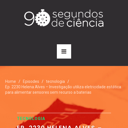
Home
Episodes
tecnologia
Ep. 2230 Helena Alves – Investigação utiliza eletricidade estática
para alimentar sensores sem recurso a baterias
TECNOLOGIA
EP. 2230 HELENA ALVES –