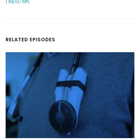
|
INESC MN
RELATED EPISODES