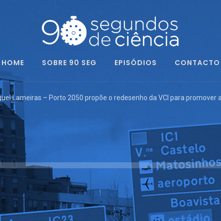
HOME
SOBRE 90 SEG
EPISÓDIOS
CONTACTO
guel Lameiras – Porto 2050 propõe o redesenho da VCI para promover a