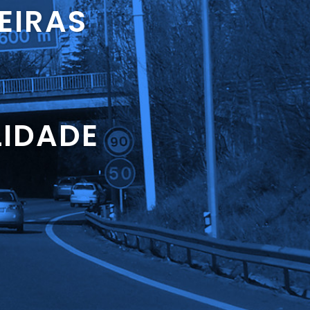
EIRAS
LIDADE