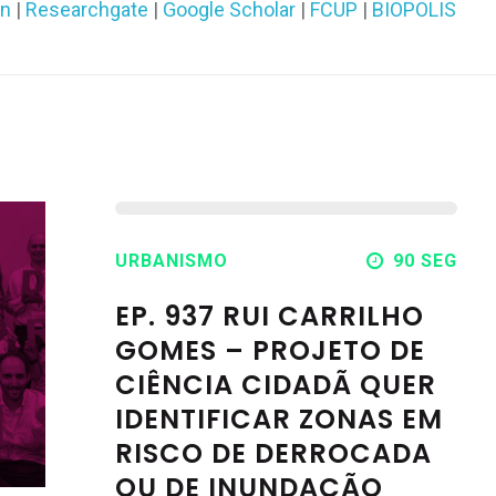
in
|
Researchgate
|
Google Scholar
|
FCUP
|
BIOPOLIS
URBANISMO
90 SEG
EP. 937 RUI CARRILHO
GOMES – PROJETO DE
CIÊNCIA CIDADÃ QUER
IDENTIFICAR ZONAS EM
RISCO DE DERROCADA
OU DE INUNDAÇÃO