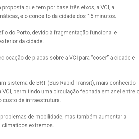
 proposta que tem por base três eixos, a VCI, a
imáticas, e o conceito da cidade dos 15 minutos.
afio do Porto, devido à fragmentação funcional e
exterior da cidade.
colocação de placas sobre a VCI para “coser” a cidade e
um sistema de BRT (Bus Rapid Transit), mais conhecido
 VCI, permitindo uma circulação fechada em anel entre 
 custo de infraestrutura.
os problemas de mobilidade, mas também aumentar a
s climáticos extremos.