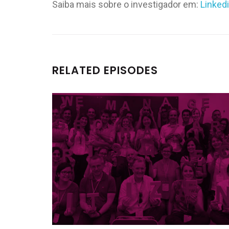
Saiba mais sobre o investigador em:
Linked
RELATED EPISODES