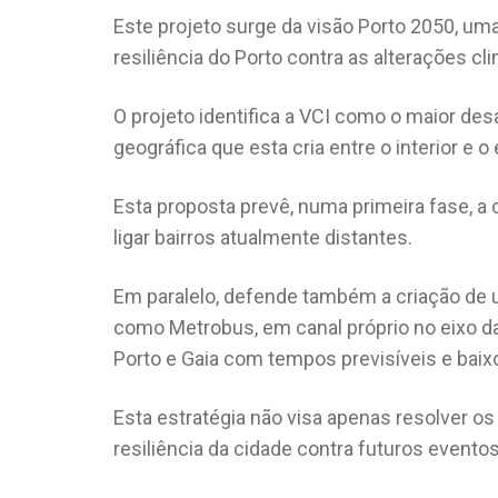
Este projeto surge da visão Porto 2050, uma
resiliência do Porto contra as alterações cl
O projeto identifica a VCI como o maior des
geográfica que esta cria entre o interior e o 
Esta proposta prevê, numa primeira fase, a 
ligar bairros atualmente distantes.
Em paralelo, defende também a criação de 
como Metrobus, em canal próprio no eixo da
Porto e Gaia com tempos previsíveis e baixo
Esta estratégia não visa apenas resolver 
resiliência da cidade contra futuros evento