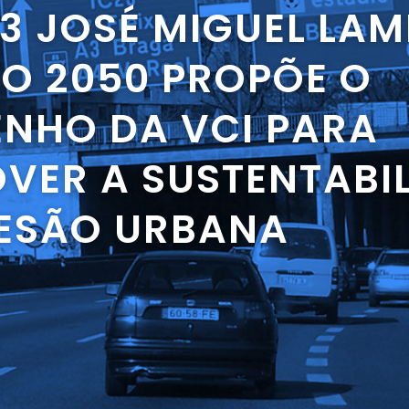
33 JOSÉ MIGUEL LAM
TO 2050 PROPÕE O
ENHO DA VCI PARA
VER A SUSTENTABI
OESÃO URBANA