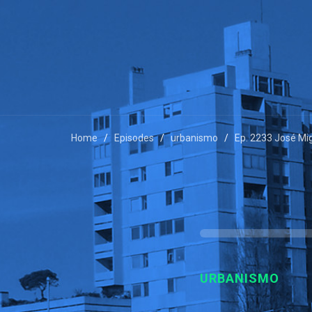
Home
Episodes
urbanismo
Ep. 2233 José Mi
URBANISMO