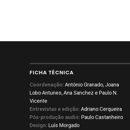
FICHA TÉCNICA
Coordenação:
António Granado, Joana
Lobo Antunes, Ana Sanchez e Paulo N.
Vicente
Entrevistas e edição:
Adriano Cerqueira
Pós-produção audio:
Paulo Castanheiro
Design:
Luís Morgado