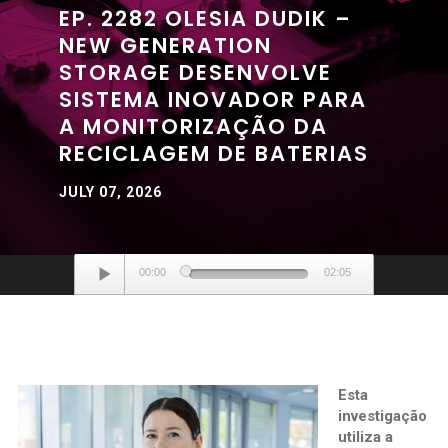
EP. 2282 OLESIA DUDIK –
NEW GENERATION
STORAGE DESENVOLVE
SISTEMA INOVADOR PARA
A MONITORIZAÇÃO DA
RECICLAGEM DE BATERIAS
JULY 07, 2026
Audio
00:00
02:05
Player
Esta
investigação
utiliza a