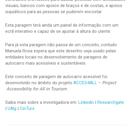
visuais, bancos com apoios de braços e de costas, e apoios
isquiáticos para as pessoas se puderem encostar.
Esta paragem terá ainda um painel de informação com um
ecrã interativo e capaz de se ajustar à altura do utente.
Para já esta paragem não passa de um conceito, contudo
Manuela Rosa espera que este desenho seja usado pelas
entidades locais no desenvolvimento de paragens de
autocarro mais acessíveis e sustentáveis.
Este conceito de paragem de autocarro acessível foi
desenvolvido no âmbito do projeto
ACCES4ALL
–
Project
Accessibility for All in Tourism
.
Saiba mais sobre a investigadora em:
Linkedin
|
Researchgate
|
UAlg
|
CinTurs