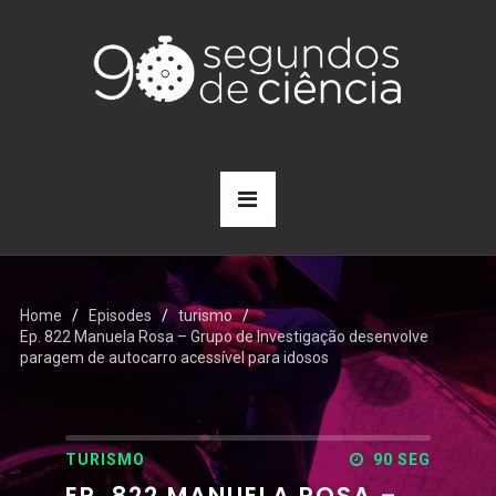
Home
Episodes
turismo
Ep. 822 Manuela Rosa – Grupo de Investigação desenvolve
paragem de autocarro acessível para idosos
TURISMO
90 SEG
EP. 822 MANUELA ROSA –