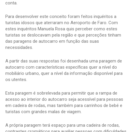
conta.
Para desenvolver este conceito foram feitos inquéritos a
turistas idosos que aterraram no Aeroporto de Faro. Com
estes inquéritos Manuela Rosa quis perceber como estes
turistas se deslocavam pela região e que perceções tinham
das paragens de autocarro em função das suas
necessidades.
A partir das suas respostas foi desenhada uma paragem de
autocarro com características específicas quer a nível do
mobiliário urbano, quer a nível da informação disponível para
os utentes.
Esta paragem é sobrelevada para permitir que a rampa de
acesso ao interior do autocarro seja acessível para pessoas
em cadeira de rodas, mas também para carrinhos de bebé e
turistas com grandes malas de viagem.
A própria paragem terá espaço para uma cadeira de rodas,
contrastes cromáticos para auxiliar pessoas com dificuldades