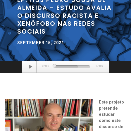
ALMEIDA – ESTUDO AVALIA
O DISCURSO RACISTA E
XENÓFOBO NAS REDES
SOCIAIS
SEPTEMBER 15, 2021
Audio
00:00
02:08
Player
Este projeto
pretende
estudar
como este
discurso de