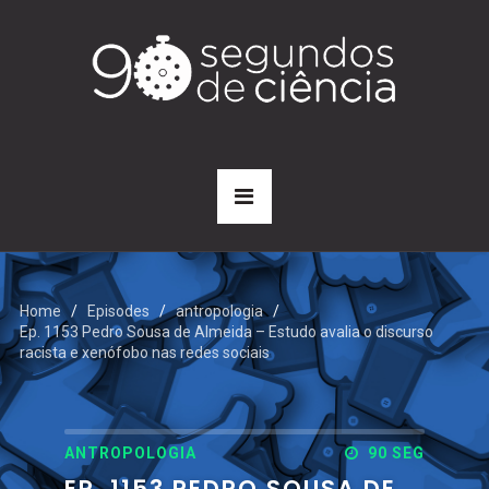
Home
Episodes
antropologia
Ep. 1153 Pedro Sousa de Almeida – Estudo avalia o discurso
racista e xenófobo nas redes sociais
ANTROPOLOGIA
90 SEG
EP. 1153 PEDRO SOUSA DE