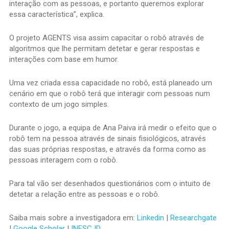
interação com as pessoas, e portanto queremos explorar
essa característica”, explica.
O projeto AGENTS visa assim capacitar o robô através de
algoritmos que lhe permitam detetar e gerar respostas e
interações com base em humor.
Uma vez criada essa capacidade no robô, está planeado um
cenário em que o robô terá que interagir com pessoas num
contexto de um jogo simples.
Durante o jogo, a equipa de Ana Paiva irá medir o efeito que o
robô tem na pessoa através de sinais fisiológicos, através
das suas próprias respostas, e através da forma como as
pessoas interagem com o robô.
Para tal vão ser desenhados questionários com o intuito de
detetar a relação entre as pessoas e o robô.
Saiba mais sobre a investigadora em:
Linkedin
|
Researchgate
|
Google Scholar
|
INESC ID