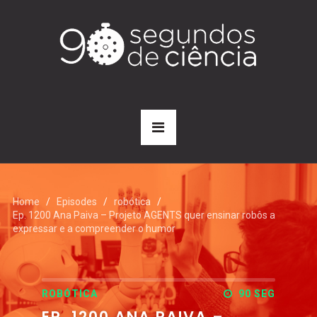
Home
Episodes
robótica
Ep. 1200 Ana Paiva – Projeto AGENTS quer ensinar robôs a
expressar e a compreender o humor
ROBÓTICA
90 SEG
EP. 1200 ANA PAIVA –