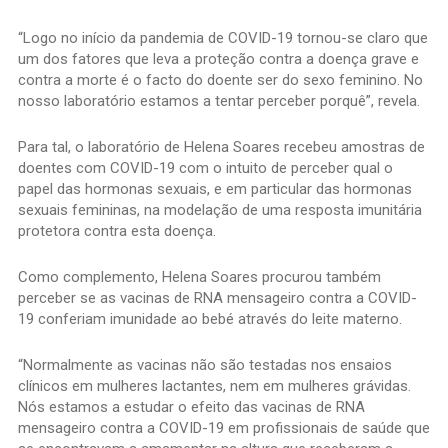
“Logo no início da pandemia de COVID-19 tornou-se claro que
um dos fatores que leva a proteção contra a doença grave e
contra a morte é o facto do doente ser do sexo feminino. No
nosso laboratório estamos a tentar perceber porquê”, revela.
Para tal, o laboratório de Helena Soares recebeu amostras de
doentes com COVID-19 com o intuito de perceber qual o
papel das hormonas sexuais, e em particular das hormonas
sexuais femininas, na modelação de uma resposta imunitária
protetora contra esta doença.
Como complemento, Helena Soares procurou também
perceber se as vacinas de RNA mensageiro contra a COVID-
19 conferiam imunidade ao bebé através do leite materno.
“Normalmente as vacinas não são testadas nos ensaios
clínicos em mulheres lactantes, nem em mulheres grávidas.
Nós estamos a estudar o efeito das vacinas de RNA
mensageiro contra a COVID-19 em profissionais de saúde que