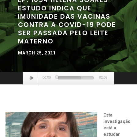
ESTUDO INDICA QUE
IMUNIDADE DAS VACINAS
CONTRA A COVID-19 PODE
SER PASSADA PELO LEITE
MATERNO
MARCH 25, 2021
Audio
00:00
02:09
Player
Esta
investigação
está a
estudar