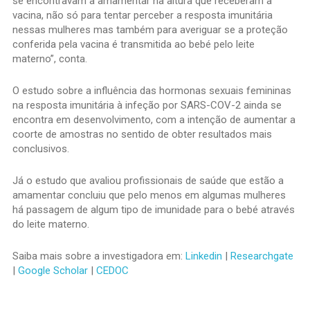
se encontravam a amamentar na altura que receberam a
vacina, não só para tentar perceber a resposta imunitária
nessas mulheres mas também para averiguar se a proteção
conferida pela vacina é transmitida ao bebé pelo leite
materno”, conta.
O estudo sobre a influência das hormonas sexuais femininas
na resposta imunitária à infeção por SARS-COV-2 ainda se
encontra em desenvolvimento, com a intenção de aumentar a
coorte de amostras no sentido de obter resultados mais
conclusivos.
Já o estudo que avaliou profissionais de saúde que estão a
amamentar concluiu que pelo menos em algumas mulheres
há passagem de algum tipo de imunidade para o bebé através
do leite materno.
Saiba mais sobre a investigadora em:
Linkedin
|
Researchgate
|
Google Scholar
|
CEDOC