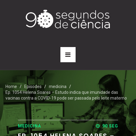
Home
Episodes
medicina
Ep. 1054 Helena Soares – Estudo indica que imunidade das
vacinas contra a COVID-19 pode ser passada pelo leite materno
MEDICINA
90 SEG
EP. 1054 HELENA SOARES –