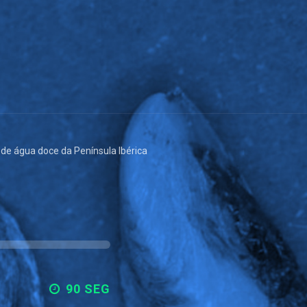
de água doce da Península Ibérica
90 SEG