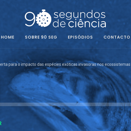
HOME
SOBRE 90 SEG
EPISÓDIOS
CONTACTO
erta para o impacto das espécies exóticas invasoras nos ecossistemas 
R