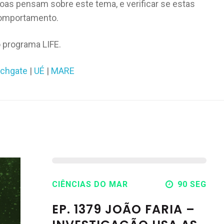
as pensam sobre este tema, e verificar se estas
comportamento.
 programa LIFE.
chgate
|
UÉ
|
MARE
CIÊNCIAS DO MAR
90 SEG
EP. 1379 JOÃO FARIA –