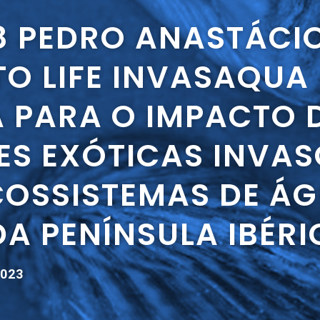
18 PEDRO ANASTÁCI
TO LIFE INVASAQUA
A PARA O IMPACTO 
IES EXÓTICAS INVA
COSSISTEMAS DE Á
A PENÍNSULA IBÉRI
2023