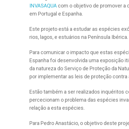
INVASAQUA
com o objetivo de promover a d
em Portugal e Espanha.
Este projeto está a estudar as espécies ex
rios, lagos, e estuários na Península Ibérica.
Para comunicar o impacto que estas espéc
Espanha foi desenvolvida uma exposição it
da natureza do Serviço de Proteção da Nat
por implementar as leis de proteção contra 
Estão também a ser realizados inquéritos 
percecionam o problema das espécies inva
relação a esta espécies.
Para Pedro Anastácio, o objetivo deste pr