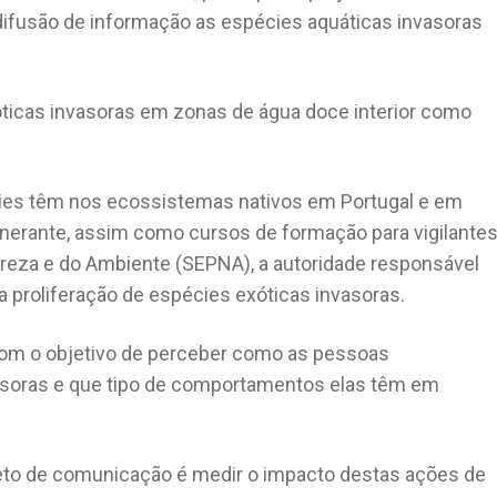
ifusão de informação as espécies aquáticas invasoras
óticas invasoras em zonas de água doce interior como
ies têm nos ecossistemas nativos em Portugal e em
inerante, assim como cursos de formação para vigilante
ureza e do Ambiente (SEPNA), a autoridade responsável
a proliferação de espécies exóticas invasoras.
com o objetivo de perceber como as pessoas
soras e que tipo de comportamentos elas têm em
ojeto de comunicação é medir o impacto destas ações de