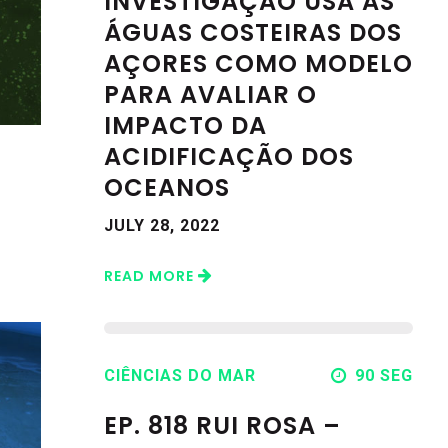
INVESTIGAÇÃO USA AS
ÁGUAS COSTEIRAS DOS
AÇORES COMO MODELO
PARA AVALIAR O
IMPACTO DA
ACIDIFICAÇÃO DOS
OCEANOS
JULY 28, 2022
READ MORE
CIÊNCIAS DO MAR
90 SEG
EP. 818 RUI ROSA –