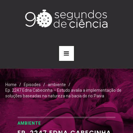
Home
Episodes
ambiente
Ep. 2247 Edna Cabecinha – Estudo avalia a implementação de
soluções baseadas na natureza na bacia do rio Paiva
AMBIENTE
EP. 2247 EDNA CABECINHA