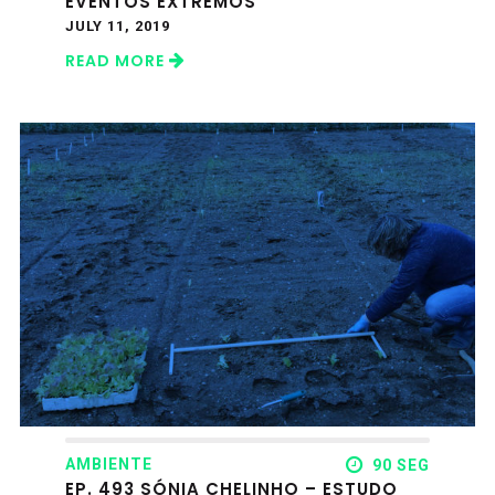
EVENTOS EXTREMOS
JULY 11, 2019
READ MORE
AMBIENTE
90 SEG
EP. 493 SÓNIA CHELINHO – ESTUDO