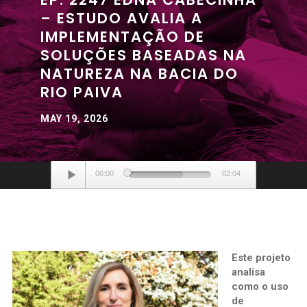
– ESTUDO AVALIA A
IMPLEMENTAÇÃO DE
SOLUÇÕES BASEADAS NA
NATUREZA NA BACIA DO
RIO PAIVA
MAY 19, 2026
Audio
00:00
02:04
Player
Este projeto
analisa
como o uso
de