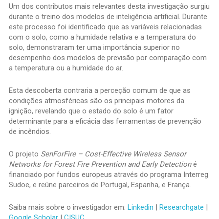
Um dos contributos mais relevantes desta investigação surgiu
durante o treino dos modelos de inteligência artificial. Durante
este processo foi identificado que as variáveis relacionadas
com o solo, como a humidade relativa e a temperatura do
solo, demonstraram ter uma importância superior no
desempenho dos modelos de previsão por comparação com
a temperatura ou a humidade do ar.
Esta descoberta contraria a perceção comum de que as
condições atmosféricas são os principais motores da
ignição, revelando que o estado do solo é um fator
determinante para a eficácia das ferramentas de prevenção
de incêndios.
O projeto
SenForFire – Cost-Effective Wireless Sensor
Networks for Forest Fire Prevention and Early Detection
é
financiado por fundos europeus através do programa Interreg
Sudoe, e reúne parceiros de Portugal, Espanha, e França.
Saiba mais sobre o investigador em:
Linkedin
|
Researchgate
|
Google Scholar
|
CISUC