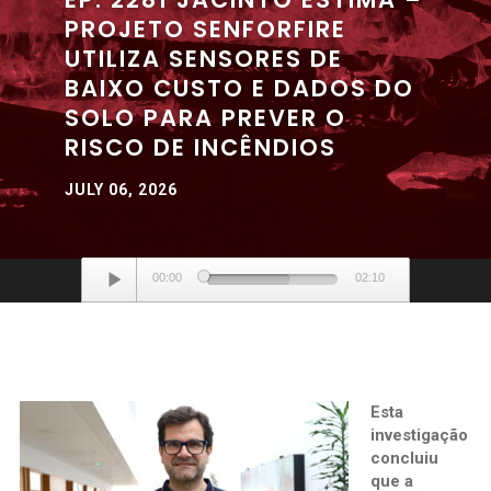
PROJETO SENFORFIRE
UTILIZA SENSORES DE
BAIXO CUSTO E DADOS DO
SOLO PARA PREVER O
RISCO DE INCÊNDIOS
JULY 06, 2026
Audio
00:00
02:10
Player
Esta
investigação
concluiu
que a