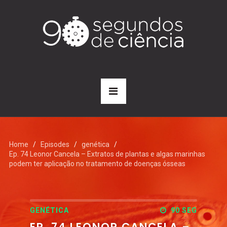
Home
Episodes
genética
Ep. 74 Leonor Cancela – Extratos de plantas e algas marinhas
podem ter aplicação no tratamento de doenças ósseas
GENÉTICA
90 SEG
EP. 74 LEONOR CANCELA –