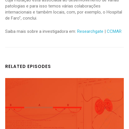
cuja mutação está associada ao desenvolvimento de várias
patologias e para isso temos várias colaborações
internacionais e também locais, com, por exemplo, o Hospital
de Faro”, conclui.
Saiba mais sobre a investigadora em:
Researchgate
|
C
CMAR
RELATED EPISODES