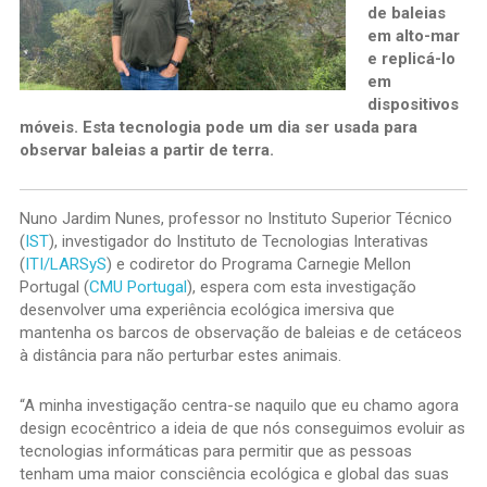
de baleias
em alto-mar
e replicá-lo
em
dispositivos
móveis. Esta tecnologia pode um dia ser usada para
observar baleias a partir de terra.
Nuno Jardim Nunes, professor no Instituto Superior Técnico
(
IST
), investigador do Instituto de Tecnologias Interativas
(
ITI/LARSyS
) e codiretor do Programa Carnegie Mellon
Portugal (
CMU Portugal
), espera com esta investigação
desenvolver uma experiência ecológica imersiva que
mantenha os barcos de observação de baleias e de cetáceos
à distância para não perturbar estes animais.
“A minha investigação centra-se naquilo que eu chamo agora
design ecocêntrico a ideia de que nós conseguimos evoluir as
tecnologias informáticas para permitir que as pessoas
tenham uma maior consciência ecológica e global das suas