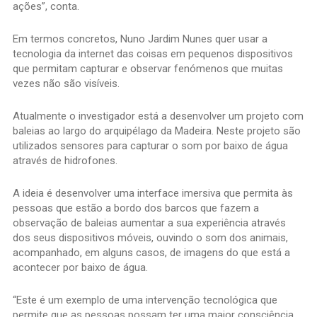
ações”, conta.
Em termos concretos, Nuno Jardim Nunes quer usar a
tecnologia da internet das coisas em pequenos dispositivos
que permitam capturar e observar fenómenos que muitas
vezes não são visíveis.
Atualmente o investigador está a desenvolver um projeto com
baleias ao largo do arquipélago da Madeira. Neste projeto são
utilizados sensores para capturar o som por baixo de água
através de hidrofones.
A ideia é desenvolver uma interface imersiva que permita às
pessoas que estão a bordo dos barcos que fazem a
observação de baleias aumentar a sua experiência através
dos seus dispositivos móveis, ouvindo o som dos animais,
acompanhado, em alguns casos, de imagens do que está a
acontecer por baixo de água.
“Este é um exemplo de uma intervenção tecnológica que
permite que as pessoas possam ter uma maior consciência