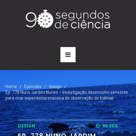
Home
Episodes
design
Ep. 778 Nuno Jardim Nunes – Investigação desenvolve sensores
para criar experiência imersiva de observação de baleias
DESIGN
90 SEG
EP. 778 NUNO JARDIM