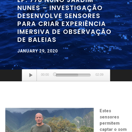
NUNES – INVESTIGAÇÃO
DESENVOLVE SENSORES
PARA CRIAR EXPERIÊNCIA
IMERSIVA DE OBSERVAÇÃO
DE BALEIAS
JANUARY 29, 2020
Audio
00:00
02:09
Player
Estes
sensores
permitem
captar o som