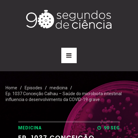
Home
Episodes
medicina
Ep. 1037 Conceição Calhau – Saúde do microbiota intestinal
influencia o desenvolvimento da COVID-19 grave
MEDICINA
90 SEG
EP. 1037 CONCEIÇÃO