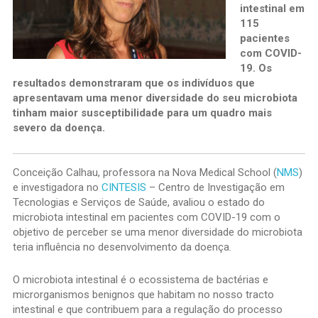
intestinal em
115
pacientes
com COVID-
19. Os
resultados demonstraram que os indivíduos que
apresentavam uma menor diversidade do seu microbiota
tinham maior susceptibilidade para um quadro mais
severo da doença.
Conceição Calhau, professora na Nova Medical School (
NMS
)
e investigadora no
CINTESIS
– Centro de Investigação em
Tecnologias e Serviços de Saúde, avaliou o estado do
microbiota intestinal em pacientes com COVID-19 com o
objetivo de perceber se uma menor diversidade do microbiota
teria influência no desenvolvimento da doença.
O microbiota intestinal é o ecossistema de bactérias e
microrganismos benignos que habitam no nosso tracto
intestinal e que contribuem para a regulação do processo