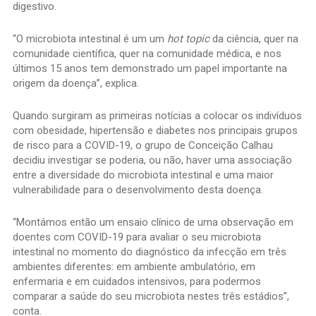
digestivo.
“O microbiota intestinal é um um
hot topic
da ciência, quer na
comunidade científica, quer na comunidade médica, e nos
últimos 15 anos tem demonstrado um papel importante na
origem da doença”, explica.
Quando surgiram as primeiras notícias a colocar os indivíduos
com obesidade, hipertensão e diabetes nos principais grupos
de risco para a COVID-19, o grupo de Conceição Calhau
decidiu investigar se poderia, ou não, haver uma associação
entre a diversidade do microbiota intestinal e uma maior
vulnerabilidade para o desenvolvimento desta doença.
“Montámos então um ensaio clínico de uma observação em
doentes com COVID-19 para avaliar o seu microbiota
intestinal no momento do diagnóstico da infecção em três
ambientes diferentes: em ambiente ambulatório, em
enfermaria e em cuidados intensivos, para podermos
comparar a saúde do seu microbiota nestes três estádios”,
conta.