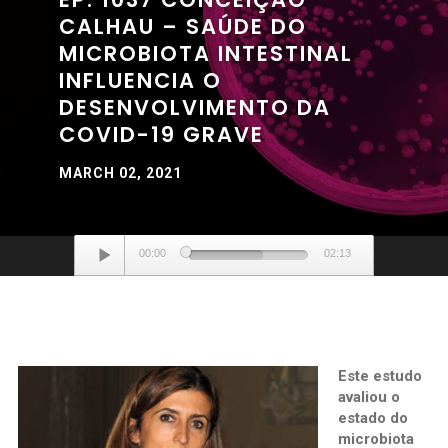
CALHAU – SAÚDE DO
MICROBIOTA INTESTINAL
INFLUENCIA O
DESENVOLVIMENTO DA
COVID-19 GRAVE
MARCH 02, 2021
Audio
00:00
02:13
Player
Este estudo
avaliou o
estado do
microbiota