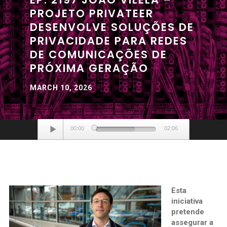
PROJETO PRIVATEER
DESENVOLVE SOLUÇÕES DE
PRIVACIDADE PARA REDES
DE COMUNICAÇÕES DE
PRÓXIMA GERAÇÃO
MARCH 10, 2026
Audio
00:00
02:06
Player
Esta
iniciativa
pretende
assegurar a