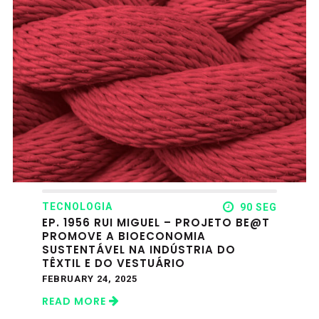
TECNOLOGIA
90 SEG
EP. 1956 RUI MIGUEL – PROJETO BE@T
PROMOVE A BIOECONOMIA
SUSTENTÁVEL NA INDÚSTRIA DO
TÊXTIL E DO VESTUÁRIO
FEBRUARY 24, 2025
READ MORE