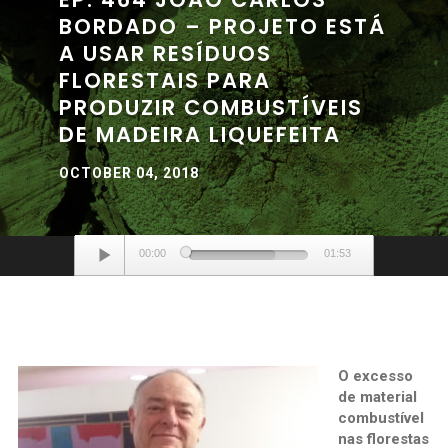
BORDADO – PROJETO ESTÁ
A USAR RESÍDUOS
FLORESTAIS PARA
PRODUZIR COMBUSTÍVEIS
DE MADEIRA LIQUEFEITA
OCTOBER 04, 2018
Audio
00:00
01:53
Player
O excesso
de material
combustível
nas florestas