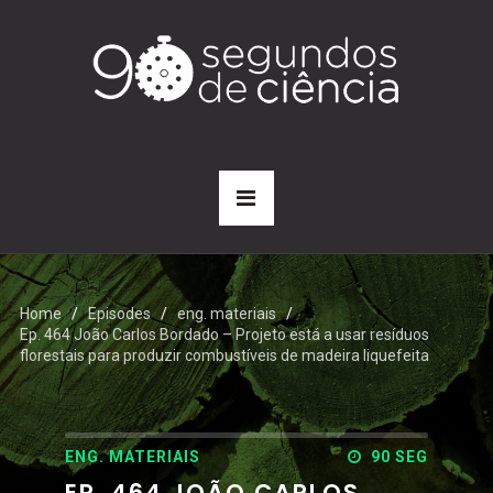
Home
Episodes
eng. materiais
Ep. 464 João Carlos Bordado – Projeto está a usar resíduos
florestais para produzir combustíveis de madeira liquefeita
ENG. MATERIAIS
90 SEG
EP. 464 JOÃO CARLOS