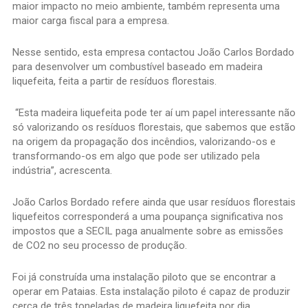
maior impacto no meio ambiente, também representa uma
maior carga fiscal para a empresa.
Nesse sentido, esta empresa contactou João Carlos Bordado
para desenvolver um combustível baseado em madeira
liquefeita, feita a partir de resíduos florestais.
“Esta madeira liquefeita pode ter aí um papel interessante não
só valorizando os resíduos florestais, que sabemos que estão
na origem da propagação dos incêndios, valorizando-os e
transformando-os em algo que pode ser utilizado pela
indústria”, acrescenta.
João Carlos Bordado refere ainda que usar resíduos florestais
liquefeitos corresponderá a uma poupança significativa nos
impostos que a SECIL paga anualmente sobre as emissões
de CO2 no seu processo de produção.
Foi já construída uma instalação piloto que se encontrar a
operar em Pataias. Esta instalação piloto é capaz de produzir
cerca de três toneladas de madeira liquefeita por dia.